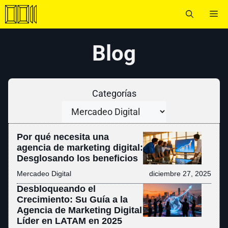
Saltar
Me
al
contenido
Blog
Categorías
Por qué necesita una
agencia de marketing digital:
Desglosando los beneficios
Mercadeo Digital
diciembre 27, 2025
Desbloqueando el
Crecimiento: Su Guía a la
Agencia de Marketing Digital
Líder en LATAM en 2025