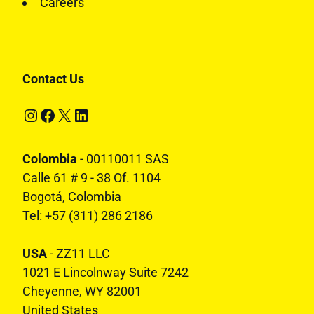
Careers
Contact Us
Instagram
Facebook
X
LinkedIn
Colombia
- 00110011 SAS
Calle 61 # 9 - 38 Of. 1104
Bogotá, Colombia
Tel: +57 (311) 286 2186
USA
- ZZ11 LLC
1021 E Lincolnway Suite 7242
Cheyenne, WY 82001
United States