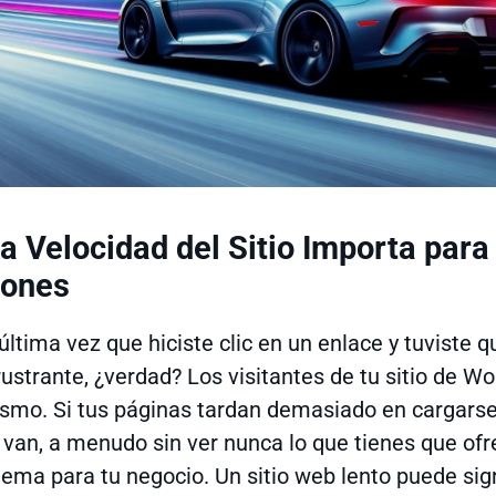
a Velocidad del Sitio Importa para
iones
última vez que hiciste clic en un enlace y tuviste q
rustrante, ¿verdad? Los visitantes de tu sitio de W
ismo. Si tus páginas tardan demasiado en cargarse
 van, a menudo sin ver nunca lo que tienes que ofr
ema para tu negocio. Un sitio web lento puede sign