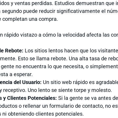
didos y ventas perdidas. Estudios demuestran que i
n segundo puede reducir significativamente el núm
e completan una compra.
n rápido vistazo a cómo la velocidad afecta las co
de Rebote:
Los sitios lentos hacen que los visitant
mente. Esto se llama rebote. Una alta tasa de rebo
 gente no encuentra lo que necesita, o simplement
sta a esperar.
encia del Usuario:
Un sitio web rápido es agradable
 y receptivo. Uno lento se siente torpe y molesto.
 y Clientes Potenciales:
Si la gente se va antes d
oductos o rellenar un formulario de contacto, no e
 ni obteniendo clientes potenciales.