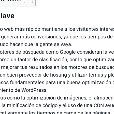
lave
io web más rápido mantiene a los visitantes intere
generar más conversiones, ya que los tiempos de 
udo hacen que la gente se vaya.
otores de búsqueda como Google consideran la ve
como un factor de clasificación, por lo que optimiza
 mejorar tus resultados en los motores de búsque
 un buen proveedor de hosting y utilizar temas y pl
asos fundamentales para una buena optimización 
miento de WordPress.
cas como la optimización de imágenes, el almace
 la minificación de código y el uso de una CDN ayu
icativamente los tiempos de carga de las páginas.