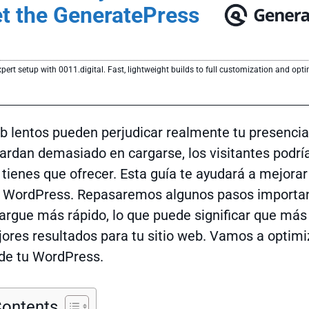
et the GeneratePress
ert setup with 0011.digital. Fast, lightweight builds to full customization and opti
b lentos pueden perjudicar realmente tu presencia 
tardan demasiado en cargarse, los visitantes podrí
 tienes que ofrecer. Esta guía te ayudará a mejorar
de WordPress. Repasaremos algunos pasos importa
cargue más rápido, lo que puede significar que más
ores resultados para tu sitio web. Vamos a optimi
de tu WordPress.
Contents