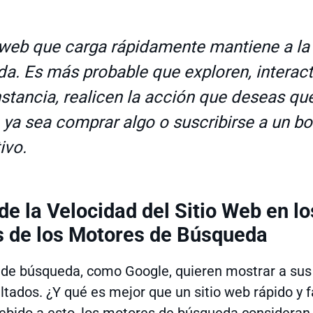
 web que carga rápidamente mantiene a la
da. Es más probable que exploren, interact
nstancia, realicen la acción que deseas qu
, ya sea comprar algo o suscribirse a un bo
ivo.
de la Velocidad del Sitio Web en lo
 de los Motores de Búsqueda
de búsqueda, como Google, quieren mostrar a sus 
tados. ¿Y qué es mejor que un sitio web rápido y f
bido a esto, los motores de búsqueda consideran 