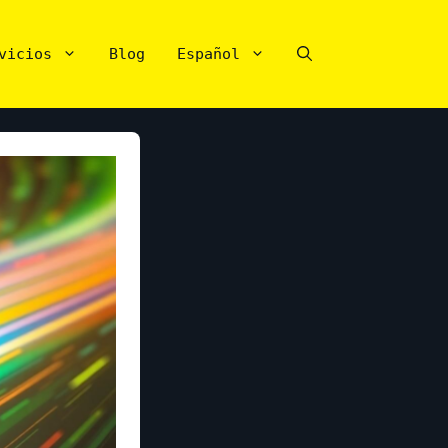
vicios
Blog
Español