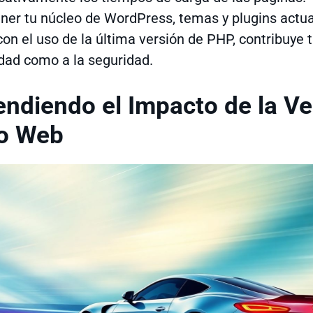
er tu núcleo de WordPress, temas y plugins actua
con el uso de la última versión de PHP, contribuye t
dad como a la seguridad.
ndiendo el Impacto de la Ve
io Web