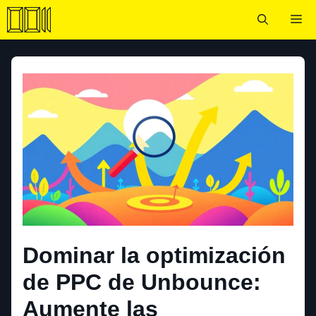
Saltar
Me
al
contenido
Dominar la optimización
de PPC de Unbounce:
Aumente las