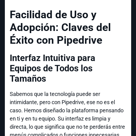
Facilidad de Uso y
Adopción: Claves del
Éxito con Pipedrive
Interfaz Intuitiva para
Equipos de Todos los
Tamaños
Sabemos que la tecnología puede ser
intimidante, pero con Pipedrive, ese no es el
caso. Hemos diseñado la plataforma pensando
en ti y en tu equipo. Su interfaz es limpia y
directa, lo que significa que no te perderás entre
menús complicados o funciones innecesarias.