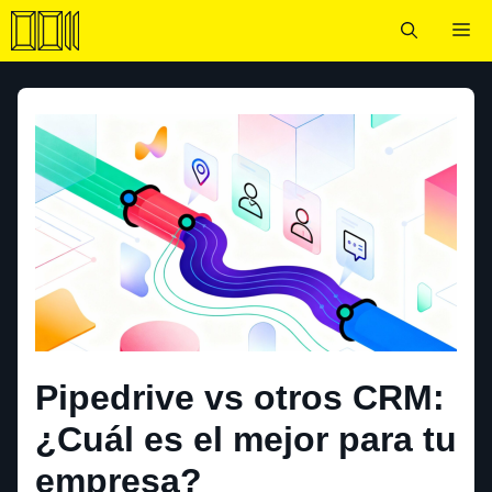
Saltar
Me
al
contenido
Pipedrive vs otros CRM:
¿Cuál es el mejor para tu
empresa?